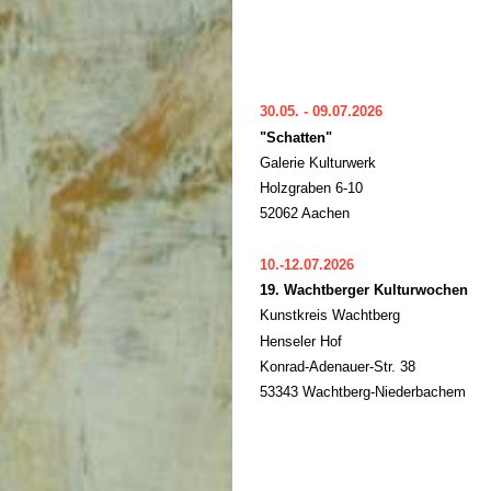
30.05. - 09.07.2026
"Schatten"
Galerie Kulturwerk
Holzgraben 6-10
52062 Aachen
10.-12.07.2026
19. Wachtberger Kulturwochen
Kunstkreis Wachtberg
Henseler Hof
Konrad-Adenauer-Str. 38
53343 Wachtberg-Niederbachem